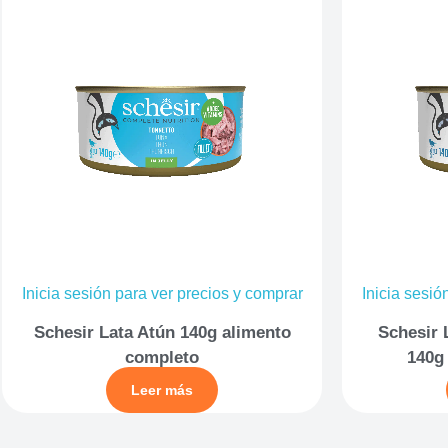
Inicia sesión para ver precios y comprar
Inicia sesió
Schesir Lata Atún 140g alimento
Schesir 
completo
140g
Leer más