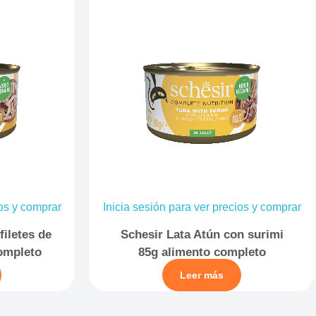
ios y comprar
Inicia sesión para ver precios y comprar
filetes de
Schesir Lata Atún con surimi
completo
85g alimento completo
Leer más