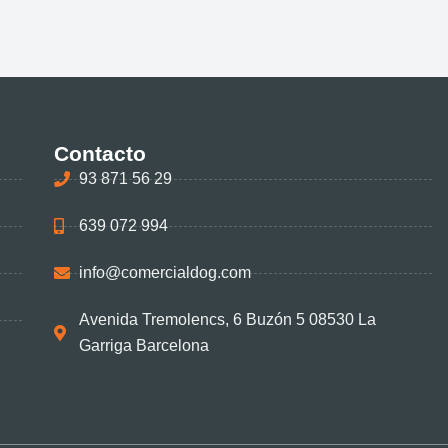
Contacto
93 871 56 29
639 072 994
info@comercialdog.com
Avenida Tremolencs, 6 Buzón 5 08530 La
Garriga Barcelona