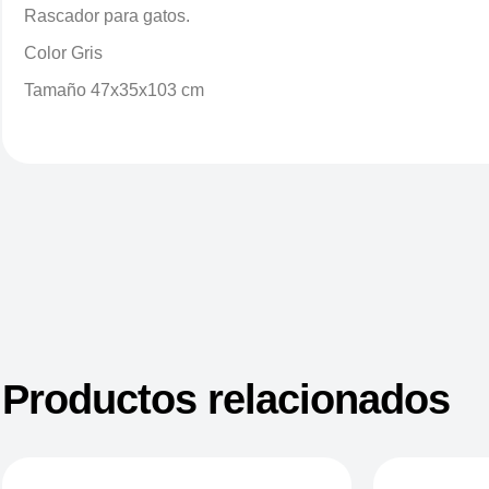
Rascador para gatos.
Color Gris
Tamaño 47x35x103 cm
Productos relacionados