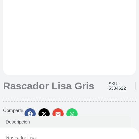
Rascador Lisa Gris
SKU :
5334622
Compartir:
Descripción
Rascador Lisa