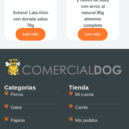
con arroz al
Schesir Lata Atún
natural 85g
con dorada salsa
alimento
70g
completo
Leer más
Leer más
Categorías
Tienda
Perros
Mi cuenta
Gatos
Carrito
Pájaros
Mis pedidos