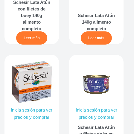
Schesir Lata Atún
con filetes de
buey 140g
Schesir Lata Atún
alimento
140g alimento
completo
completo
Leer más
Leer más
Inicia sesión para ver
Inicia sesión para ver
precios y comprar
precios y comprar
Schesir Lata Atún
y filetes de buey