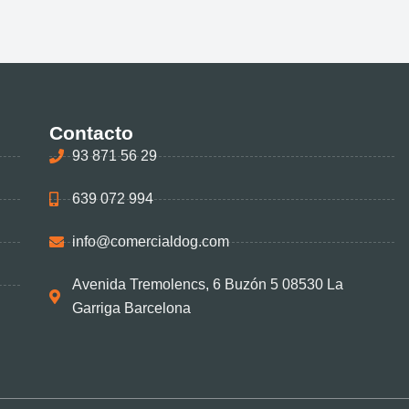
Contacto
93 871 56 29
639 072 994
info@comercialdog.com
Avenida Tremolencs, 6 Buzón 5 08530 La
Garriga Barcelona