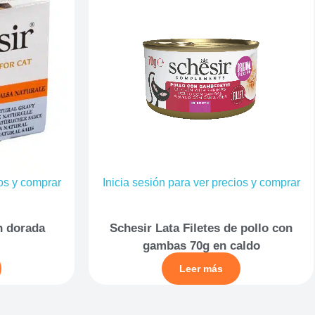
ios y comprar
Inicia sesión para ver precios y comprar
n dorada
Schesir Lata Filetes de pollo con
gambas 70g en caldo
Leer más