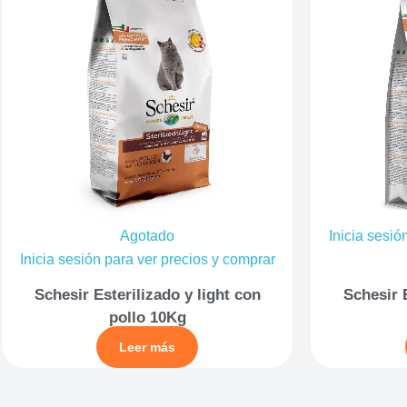
Agotado
Inicia sesió
Inicia sesión para ver precios y comprar
Schesir Esterilizado y light con
Schesir E
pollo 10Kg
Leer más