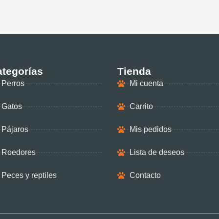
tegorías
Tienda
Perros
Mi cuenta
Gatos
Carrito
Pájaros
Mis pedidos
Roedores
Lista de deseos
Peces y reptiles
Contacto