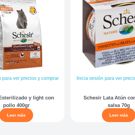
n para ver precios y comprar
Inicia sesión para ver prec
sterilizado y light con
Schesir Lata Atún co
pollo 400gr
salsa 70g
Leer más
Leer más