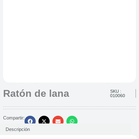
Ratón de lana
SKU :
010060
Compartir:
Descripción