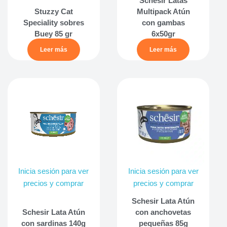
Schesir Latas
Stuzzy Cat
Multipack Atún
Speciality sobres
con gambas
Buey 85 gr
6x50gr
Leer más
Leer más
Inicia sesión para ver
Inicia sesión para ver
precios y comprar
precios y comprar
Schesir Lata Atún
Schesir Lata Atún
con anchovetas
con sardinas 140g
pequeñas 85g