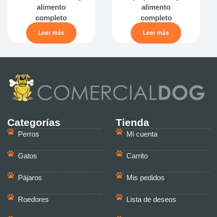
alimento
alimento
completo
completo
Leer más
Leer más
Categorías
Tienda
Perros
Mi cuenta
Gatos
Carrito
Pájaros
Mis pedidos
Roedores
Lista de deseos