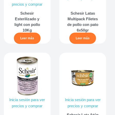
precios y comprar
Schesir
Schesir Latas
Esterilizado y
Multipack Filetes
light con pollo
de pollo con pato
10Kg
6x50gr
Leer más
Leer más
Inicia sesión para ver
Inicia sesión para ver
precios y comprar
precios y comprar
Schesir Lata Atún