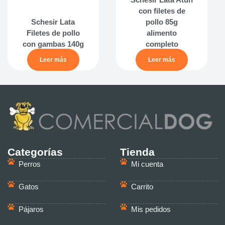
con filetes de
Schesir Lata
pollo 85g
Filetes de pollo
alimento
con gambas 140g
completo
Leer más
Leer más
Categorías
Tienda
Perros
Mi cuenta
Gatos
Carrito
Pájaros
Mis pedidos