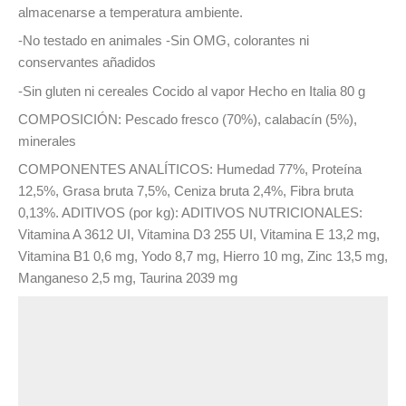
almacenarse a temperatura ambiente.
-No testado en animales -Sin OMG, colorantes ni
conservantes añadidos
-Sin gluten ni cereales Cocido al vapor Hecho en Italia 80 g
COMPOSICIÓN: Pescado fresco (70%), calabacín (5%),
minerales
COMPONENTES ANALÍTICOS: Humedad 77%, Proteína
12,5%, Grasa bruta 7,5%, Ceniza bruta 2,4%, Fibra bruta
0,13%. ADITIVOS (por kg): ADITIVOS NUTRICIONALES:
Vitamina A 3612 UI, Vitamina D3 255 UI, Vitamina E 13,2 mg,
Vitamina B1 0,6 mg, Yodo 8,7 mg, Hierro 10 mg, Zinc 13,5 mg,
Manganeso 2,5 mg, Taurina 2039 mg