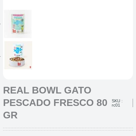
REAL BOWL GATO
PESCADO FRESCO 80
SKU :
rc01
GR