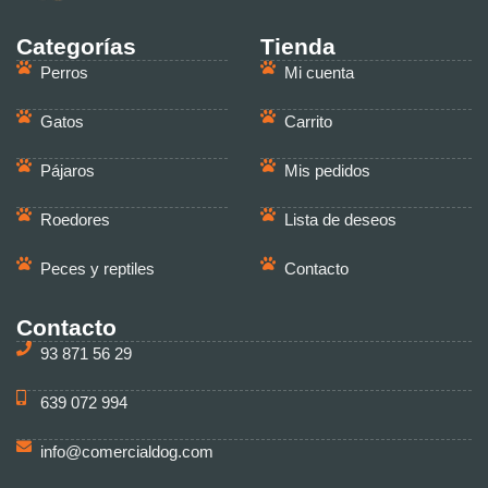
Categorías
Tienda
Perros
Mi cuenta
Gatos
Carrito
Pájaros
Mis pedidos
Roedores
Lista de deseos
Peces y reptiles
Contacto
Contacto
93 871 56 29
639 072 994
info@comercialdog.com