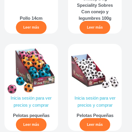
Speciality Sobres
Con conejo y
Pollo 14cm
legumbres 100g
Leer más
Leer más
Inicia sesión para ver
Inicia sesión para ver
precios y comprar
precios y comprar
Pelotas pequeñas
Pelotas Pequeñas
Leer más
Leer más