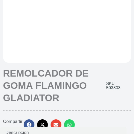
REMOLCADOR DE
GOMA FLAMINGO
SKU :
503803
GLADIATOR
Compartir:
Descripción