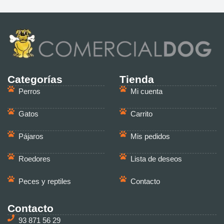
Categorías
Tienda
Perros
Mi cuenta
Gatos
Carrito
Pájaros
Mis pedidos
Roedores
Lista de deseos
Peces y reptiles
Contacto
Contacto
93 871 56 29