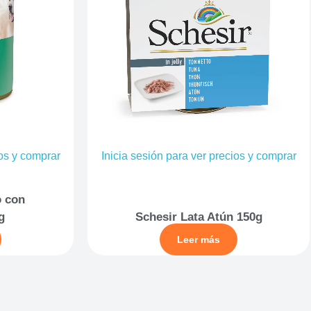
ios y comprar
Inicia sesión para ver precios y comprar
o con
g
Schesir Lata Atún 150g
Leer más