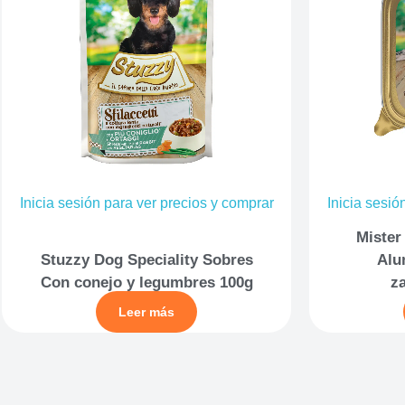
Inicia sesión para ver precios y comprar
Inicia sesió
Mister
Stuzzy Dog Speciality Sobres
Alu
Con conejo y legumbres 100g
z
Leer más