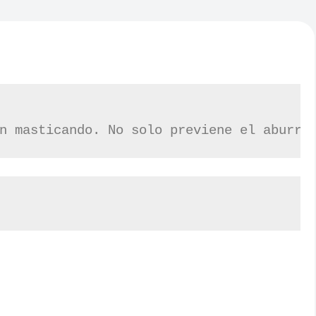
n masticando. No solo previene el aburri