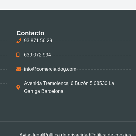
Contacto
93 871 56 29
639 072 994
info@comercialdog.com
Avenida Tremolencs, 6 Buzón 5 08530 La
Garriga Barcelona
Aviso legal
Política de privacidad
Política de cookies