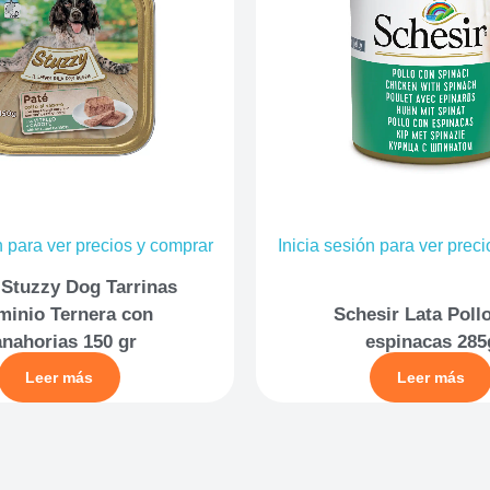
n para ver precios y comprar
Inicia sesión para ver prec
 Stuzzy Dog Tarrinas
minio Ternera con
Schesir Lata Poll
anahorias 150 gr
espinacas 285
Leer más
Leer más