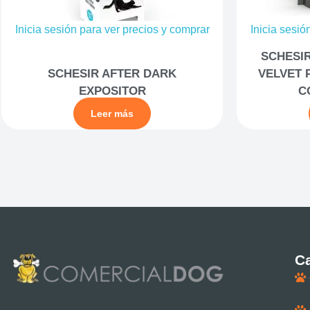
Inicia sesión para ver precios y comprar
Inicia sesió
SCHESI
SCHESIR AFTER DARK
VELVET 
EXPOSITOR
C
Leer más
Ca