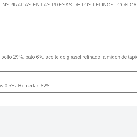
INSPIRADAS EN LAS PRESAS DE LOS FELINOS , CON 
pollo 29%, pato 6%, aceite de girasol refinado, almidón de tap
utas 0,5%. Humedad 82%.