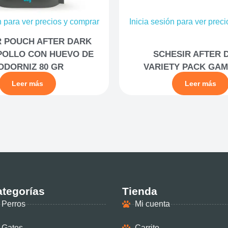
n para ver precios y comprar
Inicia sesión para ver prec
R POUCH AFTER DARK
POLLO CON HUEVO DE
SCHESIR AFTER 
ODORNIZ 80 GR
VARIETY PACK GAM
Leer más
Leer más
tegorías
Tienda
Perros
Mi cuenta
Gatos
Carrito