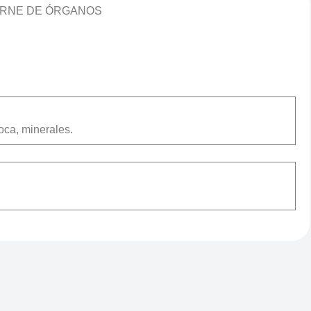
CARNE DE ÓRGANOS
ioca, minerales.