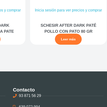
ios y comprar
Inicia sesión para ver precios y comprar
DARK
SCHESIR AFTER DARK PATÉ
A PATE
POLLO CON PATO 80 GR
Leer más
Contacto
93 871 56 29
639 072 994