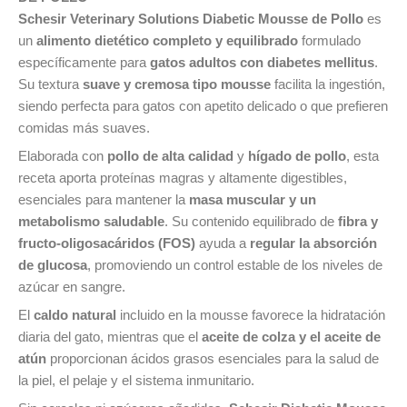
Schesir Veterinary Solutions Diabetic Mousse de Pollo
es
un
alimento dietético completo y equilibrado
formulado
específicamente para
gatos adultos con diabetes mellitus
.
Su textura
suave y cremosa tipo mousse
facilita la ingestión,
siendo perfecta para gatos con apetito delicado o que prefieren
comidas más suaves.
Elaborada con
pollo de alta calidad
y
hígado de pollo
, esta
receta aporta proteínas magras y altamente digestibles,
esenciales para mantener la
masa muscular y un
metabolismo saludable
. Su contenido equilibrado de
fibra y
fructo-oligosacáridos (FOS)
ayuda a
regular la absorción
de glucosa
, promoviendo un control estable de los niveles de
azúcar en sangre.
El
caldo natural
incluido en la mousse favorece la hidratación
diaria del gato, mientras que el
aceite de colza y el aceite de
atún
proporcionan ácidos grasos esenciales para la salud de
la piel, el pelaje y el sistema inmunitario.