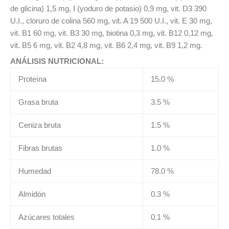
de glicina) 1,5 mg, I (yoduro de potasio) 0,9 mg, vit. D3 390
U.I., cloruro de colina 560 mg, vit. A 19 500 U.I., vit. E 30 mg,
vit. B1 60 mg, vit. B3 30 mg, biotina 0,3 mg, vit. B12 0,12 mg,
vit. B5 6 mg, vit. B2 4,8 mg, vit. B6 2,4 mg, vit. B9 1,2 mg.
ANÁLISIS NUTRICIONAL:
Proteína
15.0 %
Grasa bruta
3.5 %
Ceniza bruta
1.5 %
Fibras brutas
1.0 %
Humedad
78.0 %
Almidón
0.3 %
Azúcares totales
0.1 %