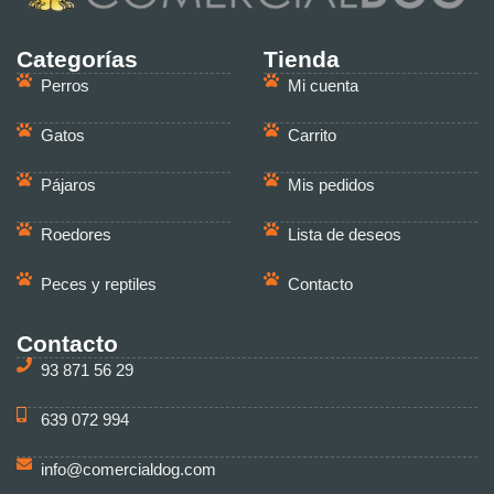
Categorías
Tienda
Perros
Mi cuenta
Gatos
Carrito
Pájaros
Mis pedidos
Roedores
Lista de deseos
Peces y reptiles
Contacto
Contacto
93 871 56 29
639 072 994
info@comercialdog.com