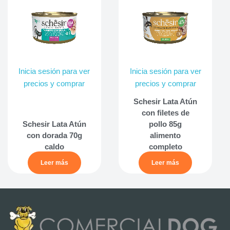
Inicia sesión para ver
Inicia sesión para ver
precios y comprar
precios y comprar
Schesir Lata Atún
con filetes de
Schesir Lata Atún
pollo 85g
con dorada 70g
alimento
caldo
completo
Leer más
Leer más