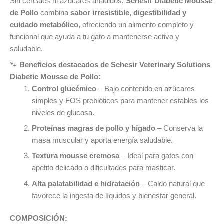
Sin cereales ni azúcares añadidos,
Schesir Diabetic Mousse
de Pollo
combina
sabor irresistible, digestibilidad y
cuidado metabólico
, ofreciendo un alimento completo y
funcional que ayuda a tu gato a mantenerse activo y
saludable.
🐾
Beneficios destacados de Schesir Veterinary Solutions
Diabetic Mousse de Pollo:
Control glucémico
– Bajo contenido en azúcares
simples y FOS prebióticos para mantener estables los
niveles de glucosa.
Proteínas magras de pollo y hígado
– Conserva la
masa muscular y aporta energía saludable.
Textura mousse cremosa
– Ideal para gatos con
apetito delicado o dificultades para masticar.
Alta palatabilidad e hidratación
– Caldo natural que
favorece la ingesta de líquidos y bienestar general.
COMPOSICIÓN: