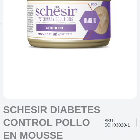
SCHESIR DIABETES
CONTROL POLLO
SKU :
SCH03020-1
EN MOUSSE