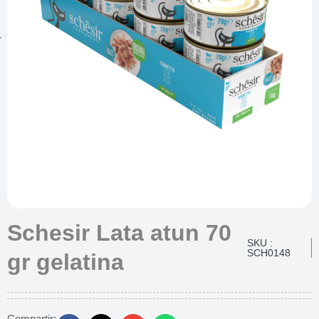
Schesir Lata atun 70
SKU :
SCH0148
gr gelatina
Compartir: