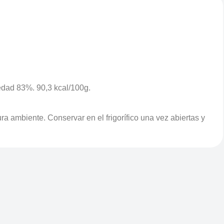
medad 83%. 90,3 kcal/100g.
 ambiente. Conservar en el frigorífico una vez abiertas y