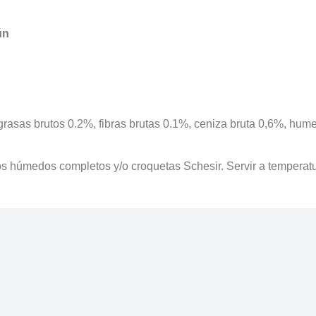
ún
 grasas brutos 0.2%, fibras brutas 0.1%, ceniza bruta 0,6%, hu
 húmedos completos y/o croquetas Schesir. Servir a temperatura