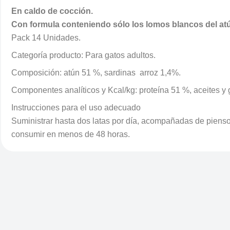
En caldo de cocción.
Con formula conteniendo sólo los lomos blancos del at
Pack 14 Unidades.
Categoría producto: Para gatos adultos.
Composición: atún 51 %, sardinas arroz 1,4%.
Componentes analíticos y Kcal/kg: proteína 51 %, aceites y
Instrucciones para el uso adecuado
Suministrar hasta dos latas por día, acompañadas de piensos
consumir en menos de 48 horas.