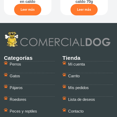
en caldo
caldo 70g
Leer más
Leer más
Categorías
Tienda
Perros
Mi cuenta
Gatos
Carrito
Pájaros
Mis pedidos
Roedores
Lista de deseos
Peces y reptiles
Contacto