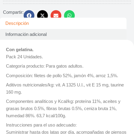
Compartir:
Descripción
Información adicional
Con gelatina.
Pack 24 Unidades.
Categoría producto: Para gatos adultos.
Composición: filetes de pollo 52%, jamón 4%, arroz 1,5%.
Aditivos nutricionales/kg: vit. A 1325 U.I., vit E 15 mg, taurine
160 mg.
Componentes analíticos y Kcal/kg: proteína 11%, aceites y
grasas brutos 0.5%, fibras brutas 0.5%, ceniza bruta 1%,
humedad 86%. 63,7 kcal/100g.
Instrucciones para el uso adecuado:
Suministrar hasta dos latas por día, acompañadas de piensos