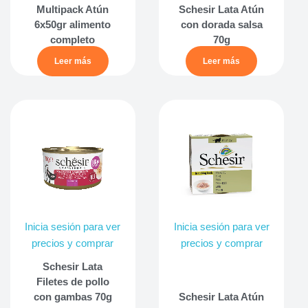
Multipack Atún
Schesir Lata Atún
6x50gr alimento
con dorada salsa
completo
70g
Leer más
Leer más
Inicia sesión para ver
Inicia sesión para ver
precios y comprar
precios y comprar
Schesir Lata
Filetes de pollo
con gambas 70g
Schesir Lata Atún