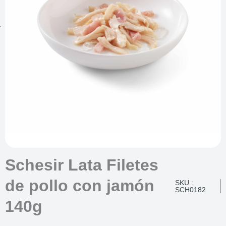
Schesir Lata Filetes
de pollo con jamón
SKU :
SCH0182
140g