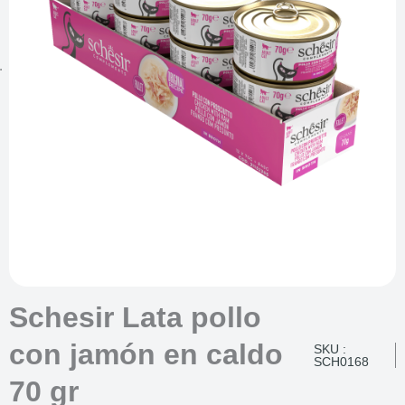
Schesir Lata pollo
con jamón en caldo
SKU :
SCH0168
70 gr