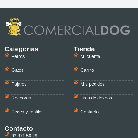
Categorías
Tienda
Perros
Mi cuenta
Gatos
Carrito
Pájaros
Mis pedidos
Roedores
Lista de deseos
Peces y reptiles
Contacto
Contacto
93 871 56 29