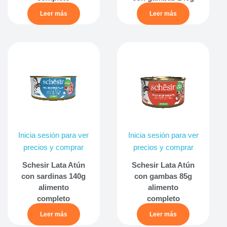
Leer más
Leer más
Inicia sesión para ver
Inicia sesión para ver
precios y comprar
precios y comprar
Schesir Lata Atún
Schesir Lata Atún
con sardinas 140g
con gambas 85g
alimento
alimento
completo
completo
Leer más
Leer más