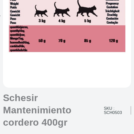
Schesir
Mantenimiento
SKU :
SCH0503
cordero 400gr