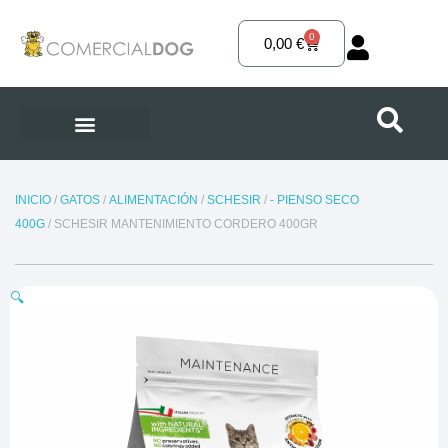
Ir
al
0
Carrito
0,00
€
contenido
INICIO
/
GATOS
/
ALIMENTACIÓN
/
SCHESIR
/
- PIENSO SECO
400G
/ SCHESIR MANTENIMIENTO CORDERO 400GR
🔍