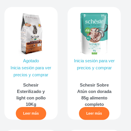
Agotado
Inicia sesión para ver
Inicia sesión para ver
precios y comprar
precios y comprar
Schesir
Schesir Sobre
Esterilizado y
Atún con dorada
light con pollo
85g alimento
10Kg
completo
Leer más
Leer más