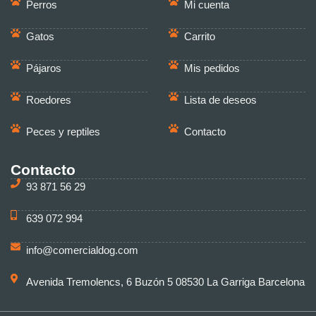
Perros
Mi cuenta
Gatos
Carrito
Pájaros
Mis pedidos
Roedores
Lista de deseos
Peces y reptiles
Contacto
Contacto
93 871 56 29
639 072 994
info@comercialdog.com
Avenida Tremolencs, 6 Buzón 5 08530 La Garriga Barcelona