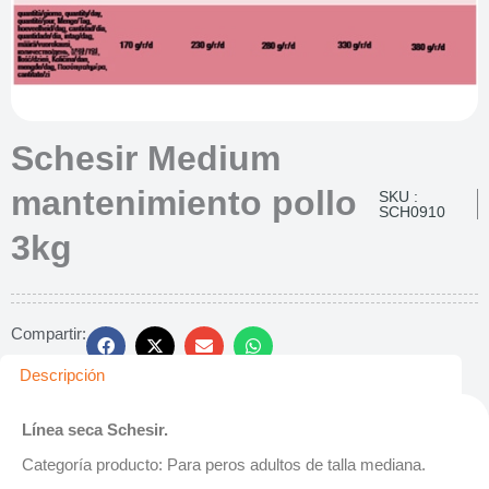
Schesir Medium
mantenimiento pollo
SKU :
SCH0910
3kg
Compartir:
Descripción
Línea seca Schesir.
Categoría producto: Para peros adultos de talla mediana.