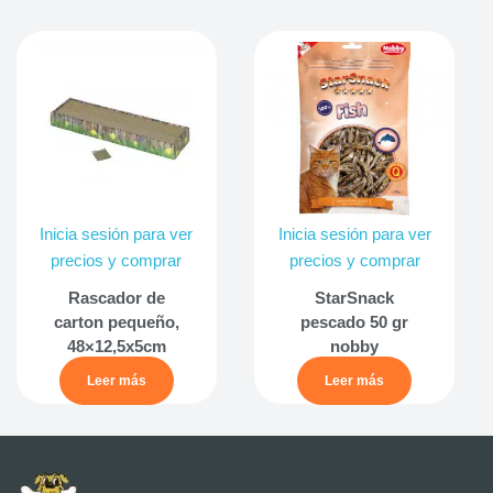
Inicia sesión para ver
Inicia sesión para ver
precios y comprar
precios y comprar
Rascador de
StarSnack
carton pequeño,
pescado 50 gr
48×12,5x5cm
nobby
Leer más
Leer más