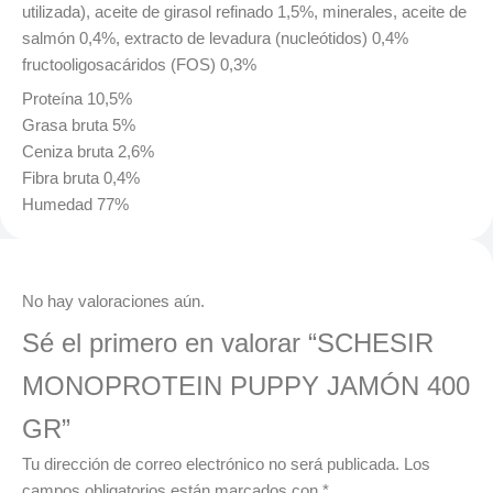
utilizada), aceite de girasol refinado 1,5%, minerales, aceite de
salmón 0,4%, extracto de levadura (nucleótidos) 0,4%
fructooligosacáridos (FOS) 0,3%
Proteína 10,5%
Grasa bruta 5%
Ceniza bruta 2,6%
Fibra bruta 0,4%
Humedad 77%
Valoraciones
No hay valoraciones aún.
Sé el primero en valorar “SCHESIR
MONOPROTEIN PUPPY JAMÓN 400
GR”
Tu dirección de correo electrónico no será publicada.
Los
campos obligatorios están marcados con
*