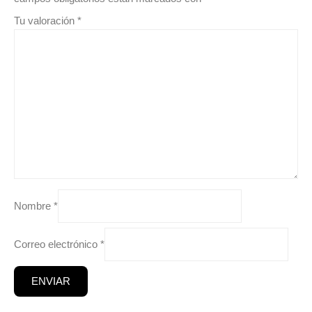
Tu valoración
*
Nombre
*
Correo electrónico
*