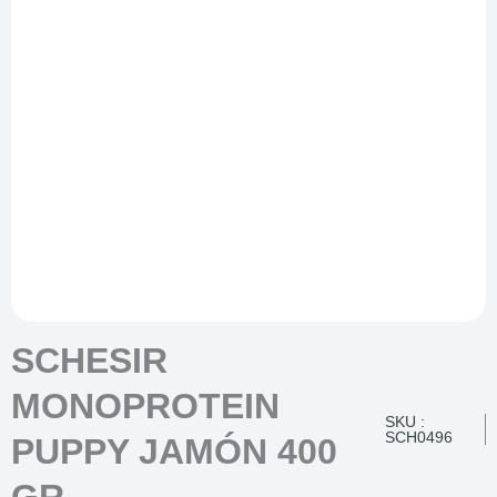
SCHESIR
MONOPROTEIN
SKU :
SCH0496
PUPPY JAMÓN 400
GR