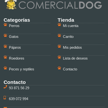
Categorías
Tienda
Perros
Mi cuenta
Gatos
Carrito
Pájaros
Mis pedidos
Roedores
Lista de deseos
Peces y reptiles
Contacto
Contacto
93 871 56 29
639 072 994