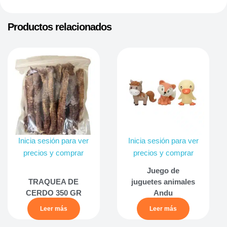
Productos relacionados
Inicia sesión para ver
Inicia sesión para ver
precios y comprar
precios y comprar
Juego de
TRAQUEA DE
juguetes animales
CERDO 350 GR
Andu
Leer más
Leer más