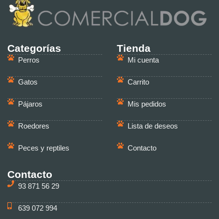
Categorías
Tienda
Perros
Mi cuenta
Gatos
Carrito
Pájaros
Mis pedidos
Roedores
Lista de deseos
Peces y reptiles
Contacto
Contacto
93 871 56 29
639 072 994