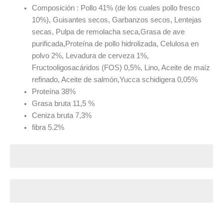
Composición : Pollo 41% (de los cuales pollo fresco
10%), Guisantes secos, Garbanzos secos, Lentejas
secas, Pulpa de remolacha seca,Grasa de ave
purificada,Proteína de pollo hidrolizada, Celulosa en
polvo 2%, Levadura de cerveza 1%,
Fructooligosacáridos (FOS) 0,5%, Lino, Aceite de maíz
refinado, Aceite de salmón,Yucca schidigera 0,05%
Proteína 38%
Grasa bruta 11,5 %
Ceniza bruta 7,3%
fibra 5.2%