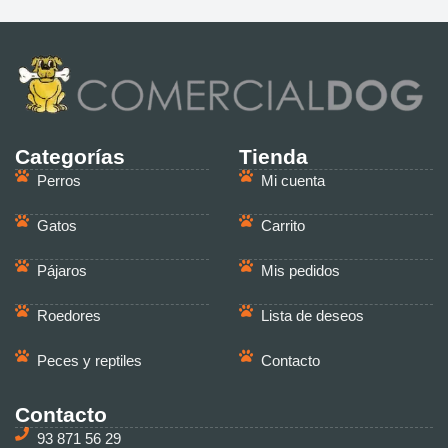
Categorías
Tienda
Perros
Mi cuenta
Gatos
Carrito
Pájaros
Mis pedidos
Roedores
Lista de deseos
Peces y reptiles
Contacto
Contacto
93 871 56 29