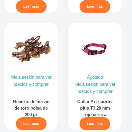
Leer más
Leer más
Inicia sesión para ver
Agotado
precios y comprar
Inicia sesión para ver
precios y comprar
Recorte de nervio
Collar Art sportiv
de toro bolsa de
plus T3 20 mm
200 gr
rojo cereza
Leer más
Leer más