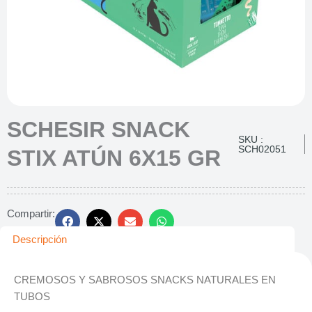
SCHESIR SNACK
SKU :
SCH02051
STIX ATÚN 6X15 GR
Compartir:
Descripción
CREMOSOS Y SABROSOS SNACKS NATURALES EN
TUBOS