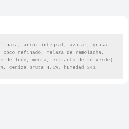
linaza, arroz integral, azúcar, grasa 
 coco refinado, melaza de remolacha, 
e de león, menta, extracto de té verde) 
2%, ceniza bruta 4,1%, humedad 34%