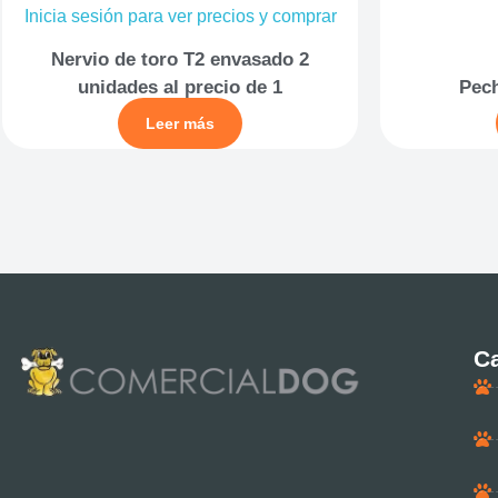
Inicia sesión para ver precios y comprar
Nervio de toro T2 envasado 2
unidades al precio de 1
Pech
Leer más
Ca