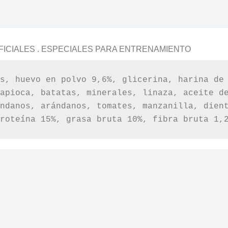
FICIALES . ESPECIALES PARA ENTRENAMIENTO
s, huevo en polvo 9,6%, glicerina, harina de 
apioca, batatas, minerales, linaza, aceite de
ndanos, arándanos, tomates, manzanilla, dient
roteína 15%, grasa bruta 10%, fibra bruta 1,