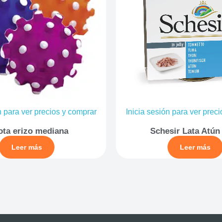
n para ver precios y comprar
Inicia sesión para ver prec
ota erizo mediana
Schesir Lata Atún
Leer más
Leer más