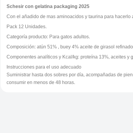
Schesir con gelatina packaging 2025
Con el añadido de mas aminoacidos y taurina para hacerlo 
Pack 12 Unidades.
Categoría producto: Para gatos adultos.
Composición: atún 51% , buey 4% aceite de girasol refinad
Componentes analíticos y Kcal/kg: proteína 13%, aceites y 
Instrucciones para el uso adecuado
Suministrar hasta dos sobres por día, acompañadas de piens
consumir en menos de 48 horas.