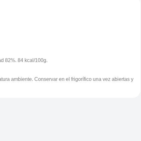
ad 82%. 84 kcal/100g.
ra ambiente. Conservar en el frigorífico una vez abiertas y