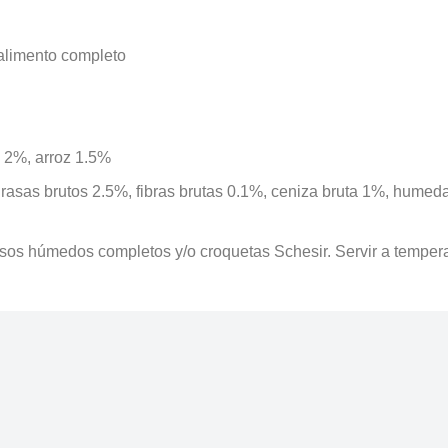
alimento completo
o 2%, arroz 1.5%
grasas brutos 2.5%, fibras brutas 0.1%, ceniza bruta 1%, humed
os húmedos completos y/o croquetas Schesir. Servir a temperatu