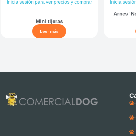
Inicia sesión para ver precios y comprar
Inicia sesió
Arnes ‘No
Mini tijeras
Leer más
Ca