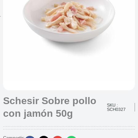
Schesir Sobre pollo
SKU :
SCH0327
con jamón 50g
Compartir: