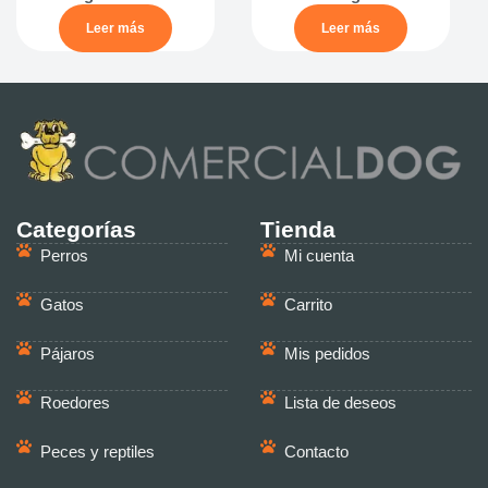
Leer más
Leer más
Categorías
Tienda
Perros
Mi cuenta
Gatos
Carrito
Pájaros
Mis pedidos
Roedores
Lista de deseos
Peces y reptiles
Contacto