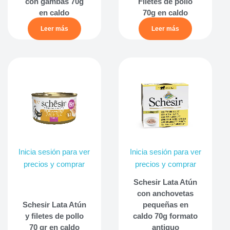
con gambas 70g
Filetes de pollo
en caldo
70g en caldo
Leer más
Leer más
Inicia sesión para ver
Inicia sesión para ver
precios y comprar
precios y comprar
Schesir Lata Atún
con anchovetas
Schesir Lata Atún
pequeñas en
y filetes de pollo
caldo 70g formato
70 gr en caldo
antiguo