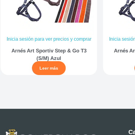
Inicia sesión para ver precios y comprar
Inicia sesió
Arnés Art Sportiv Step & Go T3
Arnés Ar
(S/M) Azul
Leer más
Ca