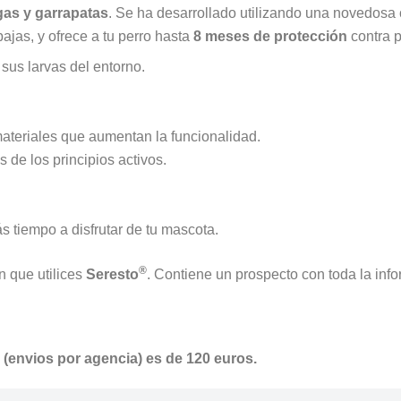
gas y garrapatas
. Se ha desarrollado utilizando una novedosa 
ajas, y ofrece a tu perro hasta
8 meses de protección
contra p
 sus larvas del entorno.
ateriales que aumentan la funcionalidad.
 de los principios activos.
s tiempo a disfrutar de tu mascota.
®
n que utilices
Seresto
. Contiene un prospecto con toda la inf
s (envios por agencia) es de 120 euros.