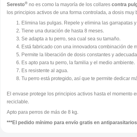
®
Seresto
no es como la mayoría de los collares
contra pul
los principios activos de una forma controlada, a dosis muy b
Elimina las pulgas. Repele y elimina las garrapatas y
Tiene una duración de hasta 8 meses.
Se adapta a tu perro, sea cual sea su tamaño.
Está fabricado con una innovadora combinación de m
Permite la liberación de dosis constantes y adecuadas
Es apto para tu perro, la familia y el medio ambiente.
Es resistente al agua.
Tu perro está protegido, así que te permite dedicar má
El envase protege los principios activos hasta el momento e
reciclable.
Apto para perros de más de 8 kg.
***El pedido mínimo para envío gratis en antiparasitario