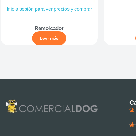
Inicia sesión para ver precios y comprar
Remolcador
Leer más
Ca