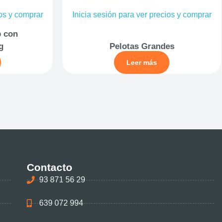
ios y comprar
Inicia sesión para ver precios y comprar
o con
g
Pelotas Grandes
Leer más
Contacto
93 871 56 29
639 072 994