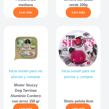
mediana
verde 100g
Leer más
Leer más
Inicia sesión para ver
Inicia sesión para ver
precios y comprar
precios y comprar
Mister Stuzzy
Dog Tarrinas
Aluminio Cordero
con arroz 150 gr
Shots pelota 6cm
Leer más
Leer más