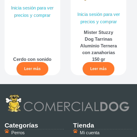
Inicia sesión para ver
Inicia sesión para ver
precios y comprar
precios y comprar
Mister Stuzzy
Dog Tarrinas
Aluminio Ternera
con zanahorias
Cerdo con sonido
150 gr
Leer más
Leer más
Categorías
Tienda
Perros
Mi cuenta