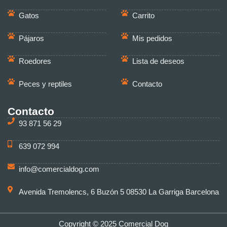
Gatos
Carrito
Pájaros
Mis pedidos
Roedores
Lista de deseos
Peces y reptiles
Contacto
Contacto
93 871 56 29
639 072 994
info@comercialdog.com
Avenida Tremolencs, 6 Buzón 5 08530 La Garriga Barcelona
Copyright © 2025 Comercial Dog