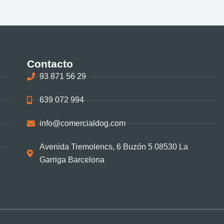
Contacto
93 871 56 29
639 072 994
info@comercialdog.com
Avenida Tremolencs, 6 Buzón 5 08530 La
Garriga Barcelona