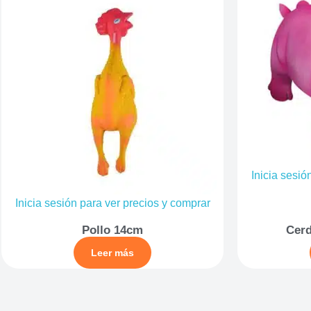
Inicia sesió
Inicia sesión para ver precios y comprar
Pollo 14cm
Cerd
Leer más