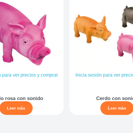
n para ver precios y comprar
Inicia sesión para ver prec
o rosa con sonido
Cerdo con soni
Leer más
Leer más