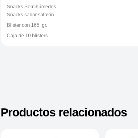
Snacks Semihúmedos
Snacks sabor salmón.
Blister con 165 gr.
Caja de 10 blisters.
Productos relacionados