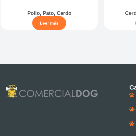
Pollo, Pato, Cerdo
Cerd
Leer más
Ca