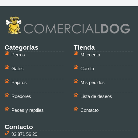
Categorías
Tienda
Perros
Mi cuenta
Gatos
Carrito
Pájaros
Mis pedidos
Roedores
Lista de deseos
Peces y reptiles
Contacto
Contacto
93 871 56 29