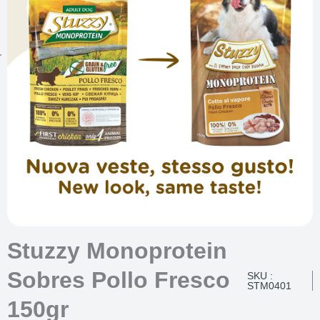
Stuzzy Monoprotein
Sobres Pollo Fresco
SKU :
STM0401
150gr