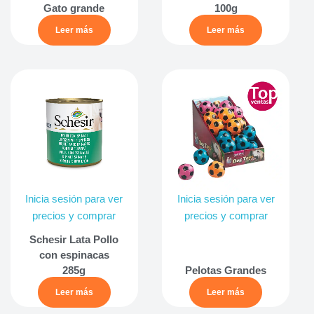
Gato grande
100g
Leer más
Leer más
Inicia sesión para ver
Inicia sesión para ver
precios y comprar
precios y comprar
Schesir Lata Pollo
con espinacas
285g
Pelotas Grandes
Leer más
Leer más