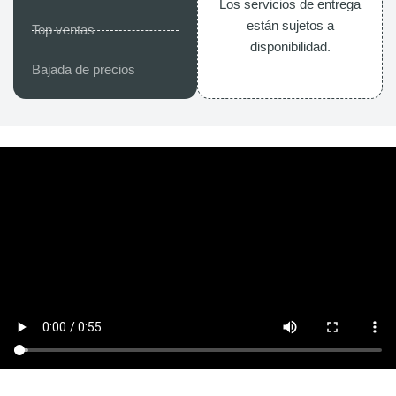
Los servicios de entrega
están sujetos a
Top ventas
disponibilidad.
Bajada de precios