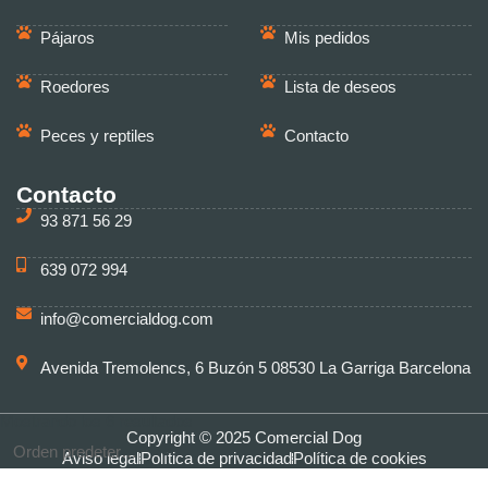
Pájaros
Mis pedidos
Roedores
Lista de deseos
Peces y reptiles
Contacto
Contacto
93 871 56 29
639 072 994
info@comercialdog.com
Avenida Tremolencs, 6 Buzón 5 08530 La Garriga Barcelona
Mostrando los 6 resultados
Copyright © 2025 Comercial Dog
Aviso legal
Política de privacidad
Política de cookies