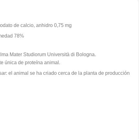
yodato de calcio, anhidro 0,75 mg
humedad 78%
Alma Mater Studiorum Università di Bologna.
te única de proteína animal.
sar: el animal se ha criado cerca de la planta de producción