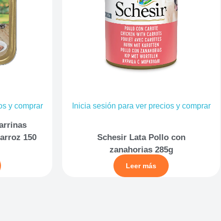
ios y comprar
Inicia sesión para ver precios y comprar
arrinas
arroz 150
Schesir Lata Pollo con
zanahorias 285g
Leer más