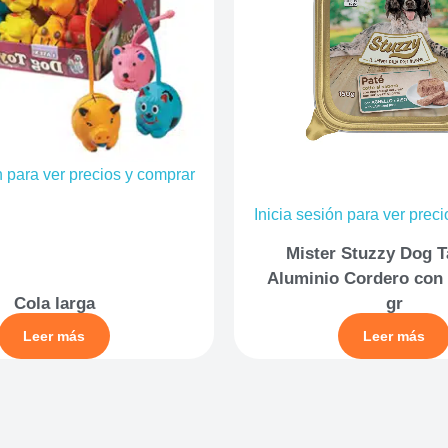
n para ver precios y comprar
Inicia sesión para ver prec
Mister Stuzzy Dog T
Aluminio Cordero con 
Cola larga
gr
Leer más
Leer más