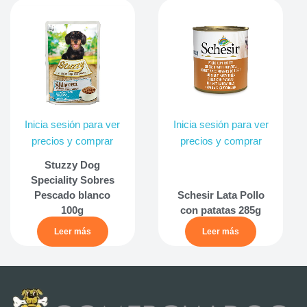
Inicia sesión para ver
Inicia sesión para ver
precios y comprar
precios y comprar
Stuzzy Dog
Speciality Sobres
Pescado blanco
Schesir Lata Pollo
100g
con patatas 285g
Leer más
Leer más