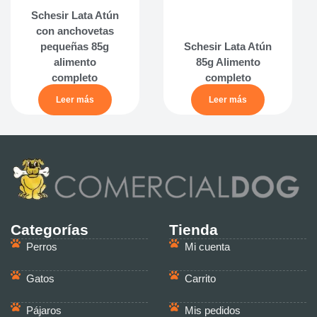
Schesir Lata Atún
con anchovetas
pequeñas 85g
Schesir Lata Atún
alimento
85g Alimento
completo
completo
Leer más
Leer más
Categorías
Tienda
Perros
Mi cuenta
Gatos
Carrito
Pájaros
Mis pedidos