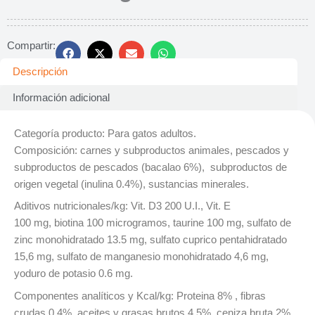
Compartir:
Descripción
Información adicional
Categoría producto: Para gatos adultos.
Composición: carnes y subproductos animales, pescados y
subproductos de pescados (bacalao 6%), subproductos de
origen vegetal (inulina 0.4%), sustancias minerales.
Aditivos nutricionales/kg: Vit. D3 200 U.I., Vit. E
100 mg, biotina 100 microgramos, taurine 100 mg, sulfato de
zinc monohidratado 13.5 mg, sulfato cuprico pentahidratado
15,6 mg, sulfato de manganesio monohidratado 4,6 mg,
yoduro de potasio 0.6 mg.
Componentes analíticos y Kcal/kg: Proteina 8% , fibras
crudas 0.4%, aceites y grasas brutos 4.5%, ceniza bruta 2%,