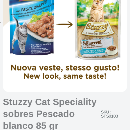
Stuzzy Cat Speciality
sobres Pescado
SKU :
STS0103
blanco 85 gr