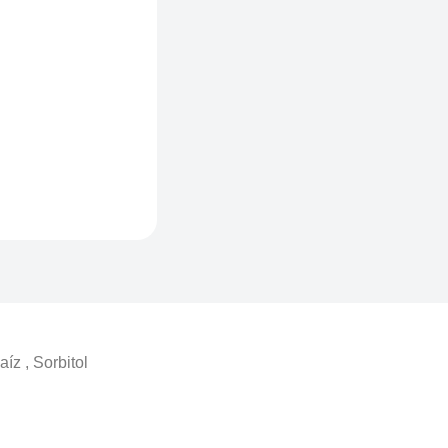
íz , Sorbitol