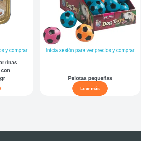
ios y comprar
Inicia sesión para ver precios y comprar
arrinas
 con
gr
Pelotas pequeñas
Leer más