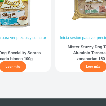
n para ver precios y comprar
Inicia sesión para ver prec
Mister Stuzzy Dog T
Dog Speciality Sobres
Aluminio Ternera
cado blanco 100g
zanahorias 150 
Leer más
Leer más