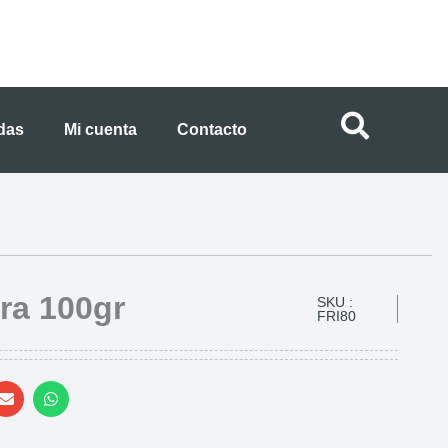
ndas
Mi cuenta
Contacto
ra 100gr
SKU :
FRI80