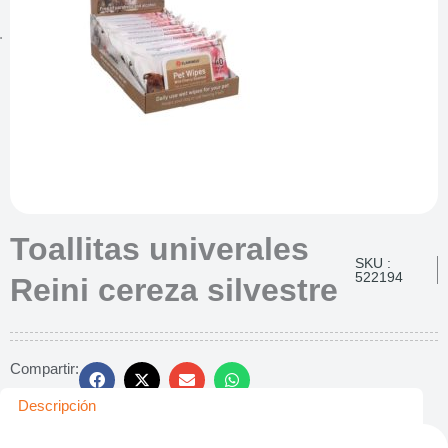
Toallitas univerales
SKU :
522194
Reini cereza silvestre
Compartir:
Descripción