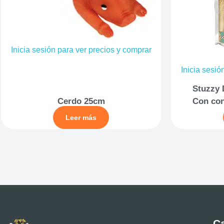
Inicia sesión para ver precios y comprar
Inicia sesió
Stuzzy 
Cerdo 25cm
Con con
Leer más
Ca