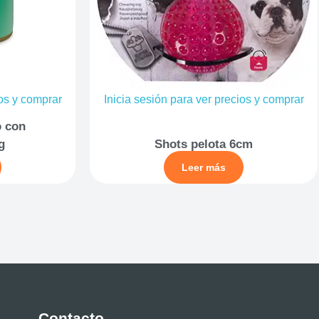
ios y comprar
Inicia sesión para ver precios y comprar
o con
g
Shots pelota 6cm
Leer más
Contacto