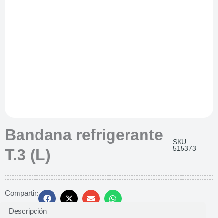
Bandana refrigerante
SKU :
515373
T.3 (L)
Compartir:
Descripción