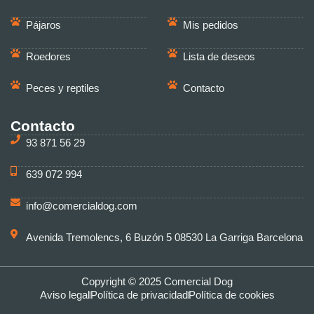
Pájaros
Mis pedidos
Roedores
Lista de deseos
Peces y reptiles
Contacto
Contacto
93 871 56 29
639 072 994
info@comercialdog.com
Avenida Tremolencs, 6 Buzón 5 08530 La Garriga Barcelona
Copyright © 2025 Comercial Dog
Aviso legal
Política de privacidad
Política de cookies