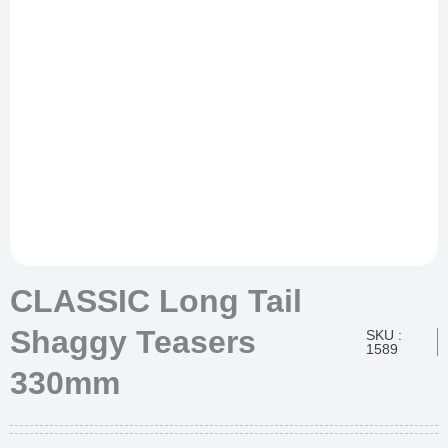
CLASSIC Long Tail
Shaggy Teasers
SKU :
1589
330mm