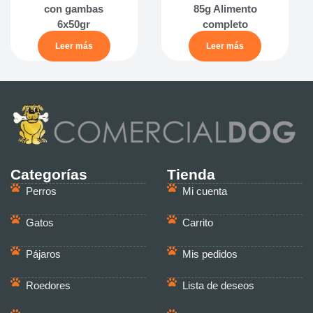
con gambas
85g Alimento
6x50gr
completo
Leer más
Leer más
Categorías
Tienda
Perros
Mi cuenta
Gatos
Carrito
Pájaros
Mis pedidos
Roedores
Lista de deseos