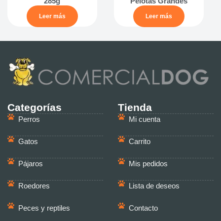
285g
Pelotas Grandes
Leer más
Leer más
Categorías
Tienda
Perros
Mi cuenta
Gatos
Carrito
Pájaros
Mis pedidos
Roedores
Lista de deseos
Peces y reptiles
Contacto