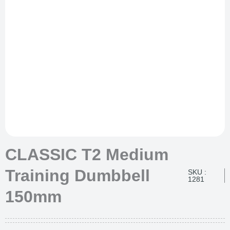
CLASSIC T2 Medium
Training Dumbbell
SKU :
1281
150mm