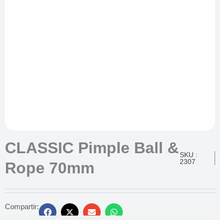
CLASSIC Pimple Ball &
SKU :
2307
Rope 70mm
Compartir: