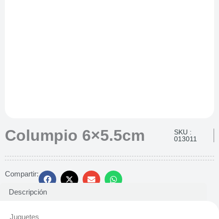
Columpio 6×5.5cm
SKU :
013011
Compartir:
Descripción
Juguetes