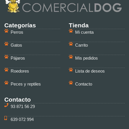
Categorías
Tienda
Perros
Mi cuenta
Gatos
Carrito
Pájaros
Mis pedidos
Roedores
Lista de deseos
Peces y reptiles
Contacto
Contacto
93 871 56 29
639 072 994