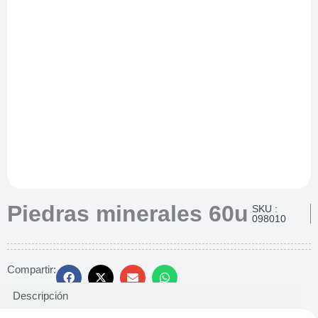
Piedras minerales 60u
SKU :
098010
Compartir:
Descripción