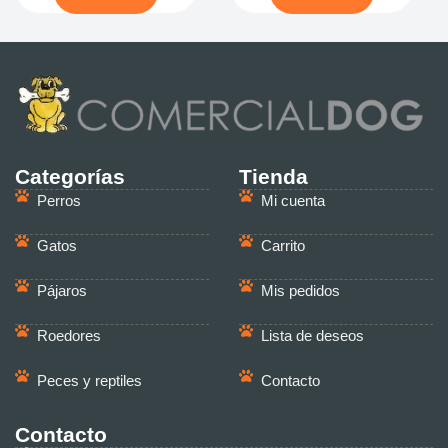
Categorías
Tienda
Perros
Mi cuenta
Gatos
Carrito
Pájaros
Mis pedidos
Roedores
Lista de deseos
Peces y reptiles
Contacto
Contacto