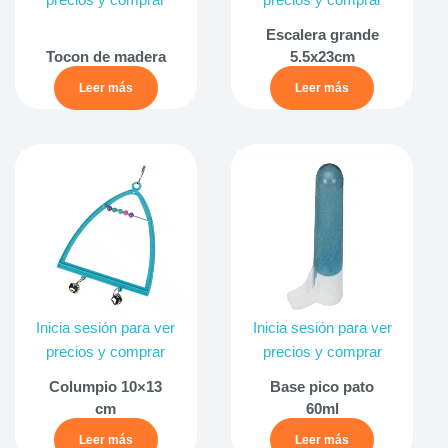
precios y comprar
precios y comprar
Escalera grande
Tocon de madera
5.5x23cm
Leer más
Leer más
Inicia sesión para ver
Inicia sesión para ver
precios y comprar
precios y comprar
Columpio 10×13
Base pico pato
cm
60ml
Leer más
Leer más