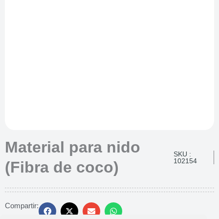
Material para nido
SKU :
102154
(Fibra de coco)
Compartir: