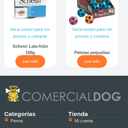
Inicia sesión para ver
Inicia sesión para ver
precios y comprar
precios y comprar
Schesir Lata Atún
150g
Pelotas pequeñas
Leer más
Leer más
Categorías
Tienda
Perros
Mi cuenta