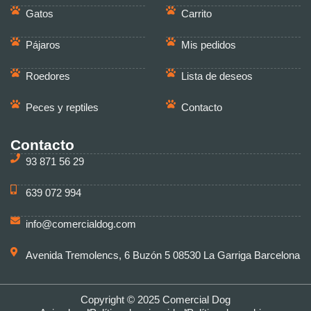
Gatos
Carrito
Pájaros
Mis pedidos
Roedores
Lista de deseos
Peces y reptiles
Contacto
Contacto
93 871 56 29
639 072 994
info@comercialdog.com
Avenida Tremolencs, 6 Buzón 5 08530 La Garriga Barcelona
Copyright © 2025 Comercial Dog