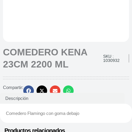
COMEDERO KENA
SKU :
1030932
23CM 2200 ML
Compartir:
Descripción
Comedero Flamingo con goma debajo
Productos relacionados