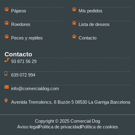
Pájaros
Mis pedidos
Roedores
Lista de deseos
Peces y reptiles
Contacto
Contacto
93 871 56 29
639 072 994
info@comercialdog.com
Avenida Tremolencs, 6 Buzón 5 08530 La Garriga Barcelona
Copyright © 2025 Comercial Dog
Aviso legal
Política de privacidad
Política de cookies