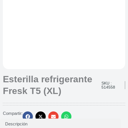
Esterilla refrigerante
SKU :
514558
Fresk T5 (XL)
Compartir:
Descripción