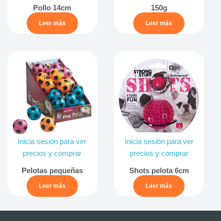
Pollo 14cm
150g
Leer más
Leer más
Inicia sesión para ver
Inicia sesión para ver
precios y comprar
precios y comprar
Pelotas pequeñas
Shots pelota 6cm
Leer más
Leer más