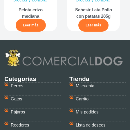
Pelota erizo
Schesir Lata Pollo
mediana
con patatas 285g
Leer más
Leer más
Categorías
Tienda
Perros
Mi cuenta
Gatos
Carrito
Pájaros
Mis pedidos
Roedores
Lista de deseos