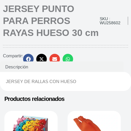
JERSEY PUNTO
PARA PERROS
SKU :
WU258602
RAYAS HUESO 30 cm
Compartir:
Descripción
JERSEY DE RALLAS CON HUESO
Productos relacionados