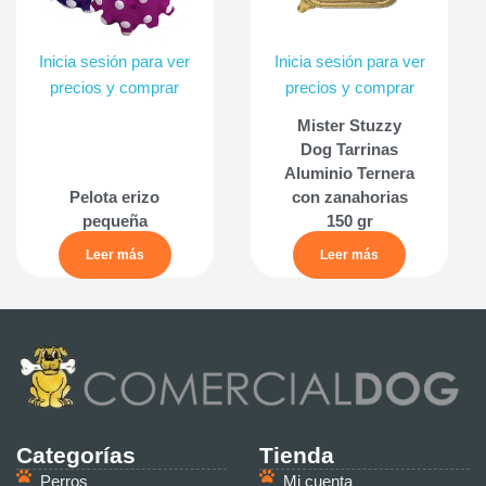
Inicia sesión para ver
Inicia sesión para ver
precios y comprar
precios y comprar
Mister Stuzzy
Dog Tarrinas
Aluminio Ternera
Pelota erizo
con zanahorias
pequeña
150 gr
Leer más
Leer más
Categorías
Tienda
Perros
Mi cuenta