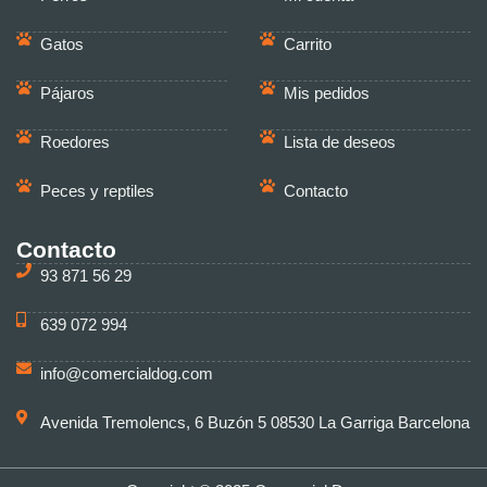
Gatos
Carrito
Pájaros
Mis pedidos
Roedores
Lista de deseos
Peces y reptiles
Contacto
Contacto
93 871 56 29
639 072 994
info@comercialdog.com
Avenida Tremolencs, 6 Buzón 5 08530 La Garriga Barcelona